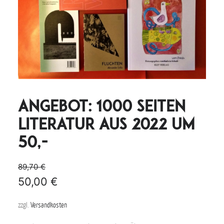
Angebot: 1000 Seiten
Literatur aus 2022 um
50,-
89,70
€
50,00
€
zzgl.
Versandkosten