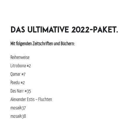
Das ultimative 2022-Paket.
Mit folgenden Zeitschriften und Büchern:
Reihenweise
Litrobona #2
Qamar #7
Poedu #2
Das Narr #35
Alexander Estis – Fluchten
mosaik37
mosaik38