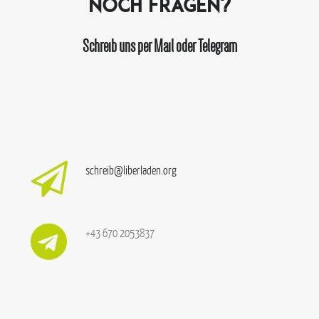
Noch Fragen?
Schreib uns per Mail oder Telegram
schreib@liberladen.org
+43 670 2053837