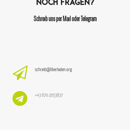
Noch Fragen?
Schreib uns per Mail oder Telegram
schreib@liberladen.org
+43 670 2053837