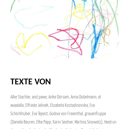
TEXTE VON
Alke Stachler, and pawe, Anke Dörsam, Anna Dobelmann, el
awadalla, Elfriede Jelinek, Elizabeta Kostadinovska, Eva
Schörkhuber, Eva Tepest, Godiva von Freienthal, grauenfruppe
(Daniela Beuren, Elke Papp, Karin Seidner, Martina Sinowatz), Heidrun