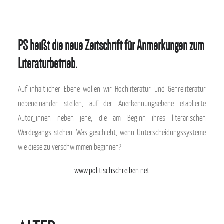
PS heißt die neue Zeitschrift für Anmerkungen zum
Literaturbetrieb.
Auf inhaltlicher Ebene wollen wir Hochliteratur und Genreliteratur
nebeneinander stellen, auf der Anerkennungsebene etablierte
Autor_innen neben jene, die am Beginn ihres literarischen
Werdegangs stehen. Was geschieht, wenn Unterscheidungssysteme
wie diese zu verschwimmen beginnen?
www.politischschreiben.net