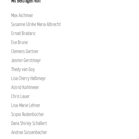
Mit Beiträgen von
Max Aichmair
Susanne Ulrike Maria Albrecht
Ernad Bradaric
Eva Brune
Clemens Gartner
Jasmin Gerstmayr
Thedy van Goy
Lisa Cherry Halbmayr
Astrid Kohlmeier
Chris Lauer
Lisa-Marie Lehner
Scipio Rodenbücher
Dana Shirley Schällert
Andrea Süssenbacher