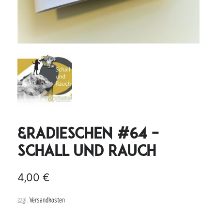
&radieschen #64 –
Schall und Rauch
4,00
€
zzgl.
Versandkosten