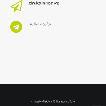
schreib@liberladen.org
+43 670 2053837
(c) mosaik – Plattform für Literatur und Kultur