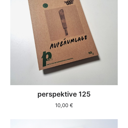
DETAILS
perspektive 125
10,00
€