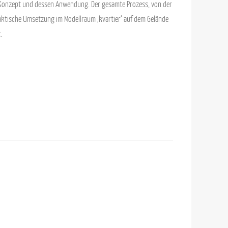
s Konzept und dessen Anwendung. Der gesamte Prozess, von der
aktische Umsetzung im Modellraum ‚kvartier‘ auf dem Gelände
.