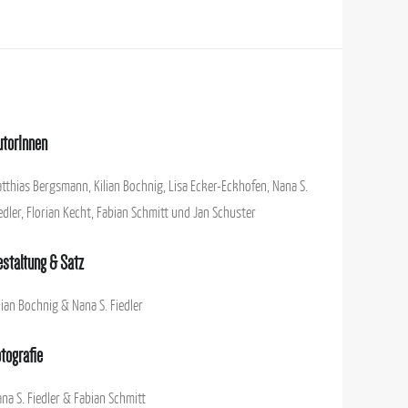
utorInnen
tthias Bergsmann, Kilian Bochnig, Lisa Ecker-Eckhofen, Nana S.
edler, Florian Kecht, Fabian Schmitt und Jan Schuster
estaltung & Satz
lian Bochnig & Nana S. Fiedler
tografie
na S. Fiedler & Fabian Schmitt