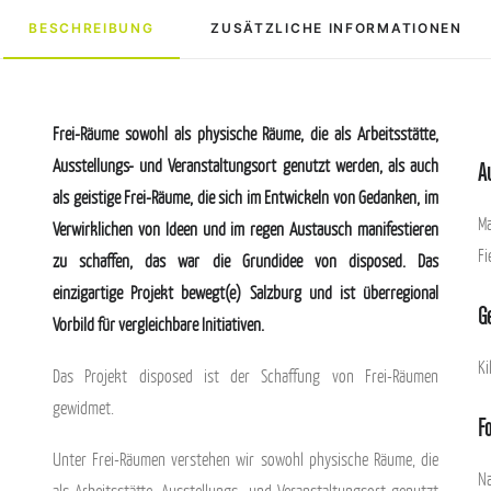
BESCHREIBUNG
ZUSÄTZLICHE INFORMATIONEN
Frei-Räume sowohl als physische Räume, die als Arbeitsstätte,
Ausstellungs- und Veranstaltungsort genutzt werden, als auch
A
als geistige Frei-Räume, die sich im Entwickeln von Gedanken, im
Ma
Verwirklichen von Ideen und im regen Austausch manifestieren
Fi
zu schaffen, das war die Grundidee von disposed. Das
einzigartige Projekt bewegt(e) Salzburg und ist überregional
G
Vorbild für vergleichbare Initiativen.
Ki
Das Projekt disposed ist der Schaffung von Frei-Räumen
gewidmet.
Fo
Unter Frei-Räumen verstehen wir sowohl physische Räume, die
Na