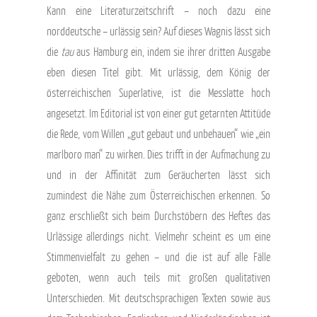
Kann eine Literaturzeitschrift – noch dazu eine
norddeutsche – urlässig sein? Auf dieses Wagnis lässt sich
die
tau
aus Hamburg ein, indem sie ihrer dritten Ausgabe
eben diesen Titel gibt. Mit urlässig, dem König der
österreichischen Superlative, ist die Messlatte hoch
angesetzt. Im Editorial ist von einer gut getarnten Attitüde
die Rede, vom Willen „gut gebaut und unbehauen“ wie „ein
marlboro man“ zu wirken. Dies trifft in der Aufmachung zu
und in der Affinität zum Geräucherten lässt sich
zumindest die Nähe zum Österreichischen erkennen. So
ganz erschließt sich beim Durchstöbern des Heftes das
Urlässige allerdings nicht. Vielmehr scheint es um eine
Stimmenvielfalt zu gehen – und die ist auf alle Fälle
geboten, wenn auch teils mit großen qualitativen
Unterschieden. Mit deutschsprachigen Texten sowie aus