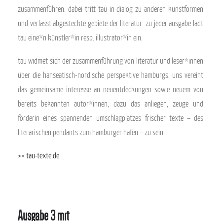
zusammenführen. dabei tritt tau in dialog zu anderen kunstformen
und verlässt abgesteckte gebiete der literatur: zu jeder ausgabe lädt
tau eine*n künstler*in resp. illustrator*in ein.
tau widmet sich der zusammenführung von literatur und leser*innen
über die hanseatisch-nordische perspektive hamburgs. uns vereint
das gemeinsame interesse an neuentdeckungen sowie neuem von
bereits bekannten autor*innen, dazu das anliegen, zeuge und
förderin eines spannenden umschlagplatzes frischer texte – des
literarischen pendants zum hamburger hafen – zu sein.
>> tau-texte.de
Ausgabe 3 mit