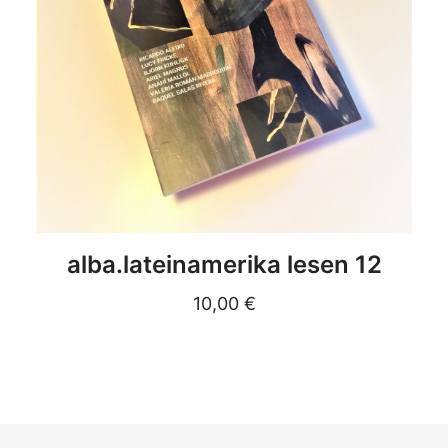
DETAILS
alba.lateinamerika lesen 12
10,00
€