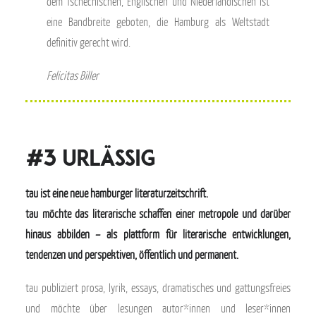
dem Tschechischen, Englischen und Niederländischen ist
eine Bandbreite geboten, die Hamburg als Weltstadt
definitiv gerecht wird.
Felicitas Biller
#3 urlässig
tau ist eine neue hamburger literaturzeitschrift.
tau möchte das literarische schaffen einer metropole und darüber
hinaus abbilden – als plattform für literarische entwicklungen,
tendenzen und perspektiven, öffentlich und permanent.
tau publiziert prosa, lyrik, essays, dramatisches und gattungsfreies
und möchte über lesungen autor*innen und leser*innen