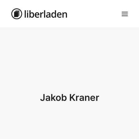
ÜBER UNS
AGB
DATENSCHUTZ
IMPRESSUM
MOSAIK – HAUPTSEITE
Jakob Kraner
SEARCH
CART