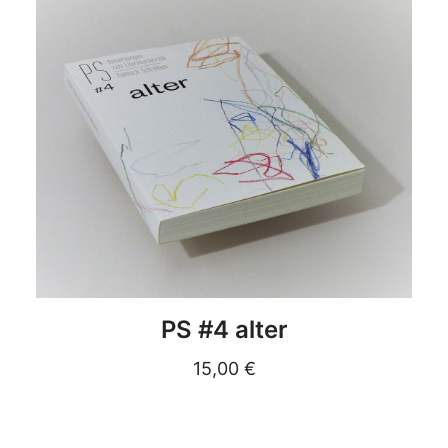
DETAILS
PS #4 alter
15,00
€