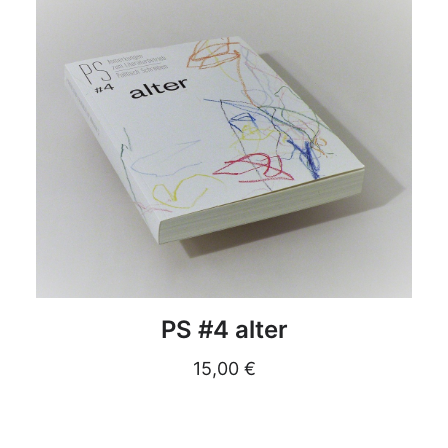
DETAILS
PS #4 alter
15,00
€