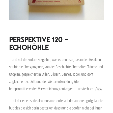
perspektive 120 –
echohöhle
… und auf die andere Frage hin, was es denn sei, das in den Gebilden
spukt: die übergangenen, von der Geschichte überholten Träume und
Utopien, gespeichert in Stilen, Bildern, Genres, Topoi, und dort
zugleich entschärft und der Weiterentwicklung (der
kompromittierenden Verwirklichung) entzogen — unsterblich.
(sts)
… auf der einen seite also einsame leute, auf der anderen gutgelaunte
bubbles die sich darin bestärken dass nur die doofen nicht bei ihnen