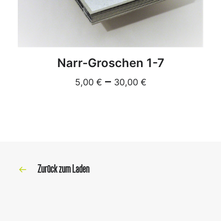
DETAILS
Narr-Groschen 1-7
–
5,00
€
30,00
€
Zurück zum Laden