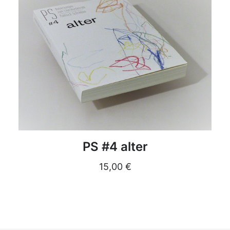
DETAILS
PS #4 alter
15,00
€