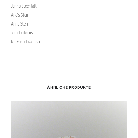
Janna Steenfatt
Anaïs Stein
Anna Stern
Tom Tautorus
Natyada Tawonsri
ÄHNLICHE PRODUKTE