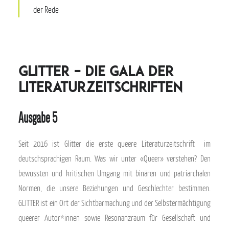
der Rede
Glitter – die Gala der
Literaturzeitschriften
Ausgabe 5
Seit 2016 ist Glitter die erste queere Literaturzeitschrift im
deutschsprachigen Raum. Was wir unter «Queer» verstehen? Den
bewussten und kritischen Umgang mit binären und patriarchalen
Normen, die unsere Beziehungen und Geschlechter bestimmen.
GLITTER ist ein Ort der Sichtbarmachung und der Selbstermächtigung
queerer Autor*innen sowie Resonanzraum für Gesellschaft und