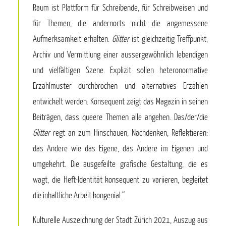
Raum ist Plattform für Schreibende, für Schreibweisen und
für Themen, die andernorts nicht die angemessene
Aufmerksamkeit erhalten.
Glitter
ist gleichzeitig Treffpunkt,
Archiv und Vermittlung einer aussergewöhnlich lebendigen
und vielfältigen Szene. Explizit sollen heteronormative
Erzählmuster durchbrochen und alternatives Erzählen
entwickelt werden. Konsequent zeigt das Magazin in seinen
Beiträgen, dass queere Themen alle angehen. Das/der/die
Glitter
regt an zum Hinschauen, Nachdenken, Reflektieren:
das Andere wie das Eigene, das Andere im Eigenen und
umgekehrt. Die ausgefeilte grafische Gestaltung, die es
wagt, die Heft-Identität konsequent zu variieren, begleitet
die inhaltliche Arbeit kongenial.“
Kulturelle Auszeichnung der Stadt Zürich 2021, Auszug aus