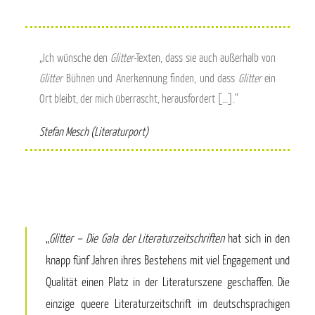
„Ich wünsche den
Glitter
-Texten, dass sie auch außerhalb von
Glitter
Bühnen und Anerkennung finden, und dass
Glitter
ein
Ort bleibt, der mich überrascht, herausfordert […].“
Stefan Mesch (Literaturport)
„
Glitter – Die Gala der Literaturzeitschriften
hat sich in den
knapp fünf Jahren ihres Bestehens mit viel Engagement und
Qualität einen Platz in der Literaturszene geschaffen. Die
einzige queere Literaturzeitschrift im deutschsprachigen