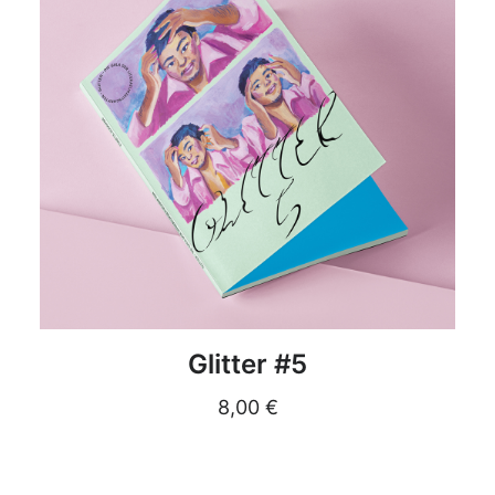
DETAILS
Glitter #5
8,00
€