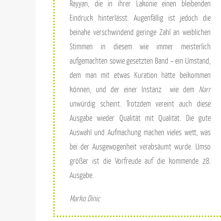
Rayyan, die in ihrer Lakonie einen bleibenden
Eindruck hinterlässt. Augenfällig ist jedoch die
beinahe verschwindend geringe Zahl an weiblichen
Stimmen in diesem wie immer meisterlich
aufgemachten sowie gesetzten Band – ein Umstand,
dem man mit etwas Kuration hätte beikommen
können, und der einer Instanz wie dem
Narr
unwürdig scheint. Trotzdem vereint auch diese
Ausgabe wieder Qualität mit Qualität. Die gute
Auswahl und Aufmachung machen vieles wett, was
bei der Ausgewogenheit verabsäumt wurde. Umso
größer ist die Vorfreude auf die kommende 28.
Ausgabe.
Marko Dinic