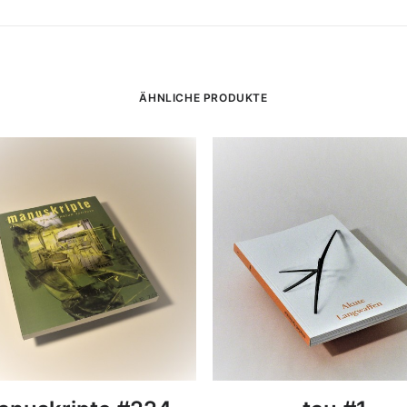
ÄHNLICHE PRODUKTE
DETAILS
DETAILS