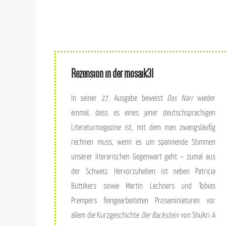
Rezension in der
mosaik31
In seiner 27. Ausgabe beweist
Das Narr
wieder
einmal, dass es eines jener deutschsprachigen
Literaturmagazine ist, mit dem man zwangsläufig
rechnen muss, wenn es um spannende Stimmen
unserer literarischen Gegenwart geht – zumal aus
der Schweiz. Hervorzuheben ist neben Patricia
Büttikers sowie Martin Lechners und Tobias
Prempers feingearbeiteten Prosaminiaturen vor
allem die Kurzgeschichte
Der Backstein
von Shukri A