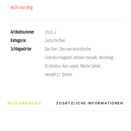
Nicht vorrätig
Artikelnummer
2022-1
Kategorie
Zeitschriften
Schlagwörter
Das Narr
,
Das narrativistische
Literaturmagazin
,
edition mosaik
,
Heckmag
,
KLiteratur
,
kon-paper
,
Martin Sieber
,
mosaik37
,
Qamar
BESCHREIBUNG
ZUSÄTZLICHE INFORMATIONEN