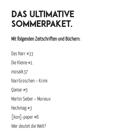
Das ultimative
Sommerpaket.
Mit folgenden Zeitschriften und Büchern:
Das Narr #33
Die Kleine #1
mosaik37
NarrGroschen – Krimi
Qamar #5
Martin Sieber – Morieux
Heckmag #3
[kon]-paper #8
Wer deutet die Welt?