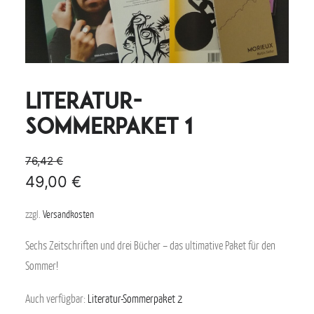
Literatur-
Sommerpaket 1
76,42
€
49,00
€
zzgl.
Versandkosten
Sechs Zeitschriften und drei Bücher – das ultimative Paket für den
Sommer!
Auch verfügbar:
Literatur-Sommerpaket 2