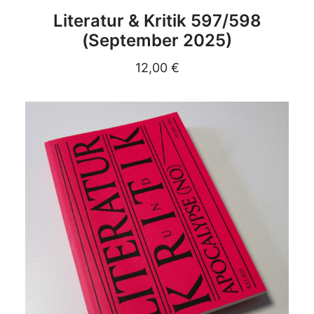
DETAILS
Literatur & Kritik 597/598
(September 2025)
12,00
€