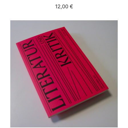
12,00
€