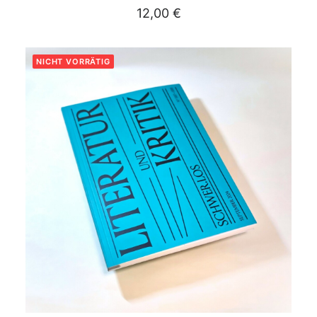
12,00
€
NICHT VORRÄTIG