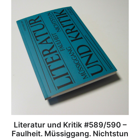
DETAILS
Literatur und Kritik #589/590 –
Faulheit. Müssiggang. Nichtstun