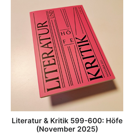
DETAILS
Literatur & Kritik 599-600: Höfe
(November 2025)