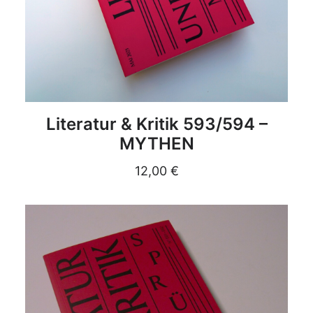
DETAILS
Literatur & Kritik 593/594 –
MYTHEN
12,00
€