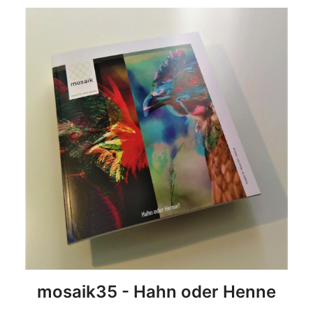
DETAILS
mosaik35 - Hahn oder Henne