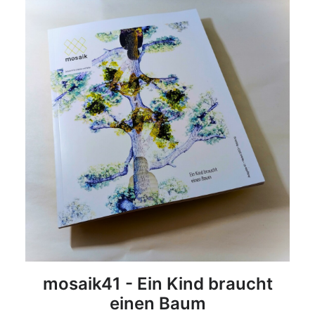
DETAILS
mosaik41 - Ein Kind braucht
einen Baum