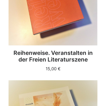
DETAILS
Reihenweise. Veranstalten in
der Freien Literaturszene
15,00
€