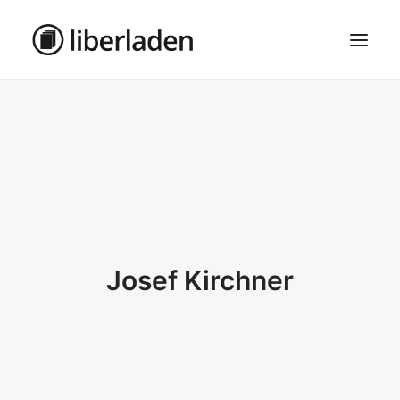
ÜBER UNS
AGB
DATENSCHUTZ
IMPRESSUM
MOSAIK – HAUPTSEITE
Josef Kirchner
SEARCH
CART