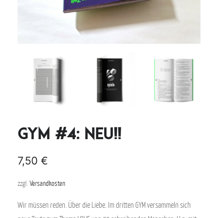
GYM #4: NEU!!
7,50
€
zzgl.
Versandkosten
Wir müssen reden. Über die Liebe. Im dritten GYM versammeln sich