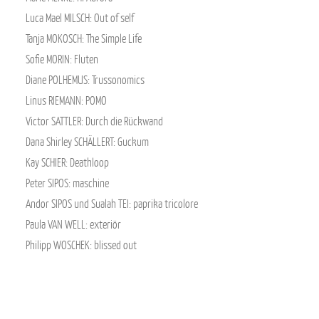
Luca Mael MILSCH: Out of self
Tanja MOKOSCH: The Simple Life
Sofie MORIN: Fluten
Diane POLHEMUS: Trussonomics
Linus RIEMANN: POMO
Victor SATTLER: Durch die Rückwand
Dana Shirley SCHÄLLERT: Guckum
Kay SCHIER: Deathloop
Peter SIPOS: maschine
Andor SIPOS und Sualah TEI: paprika tricolore
Paula VAN WELL: exteriör
Philipp WOSCHEK: blissed out