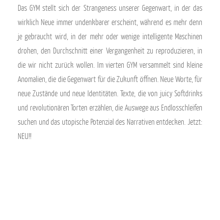
Das GYM stellt sich der Strangeness unserer Gegenwart, in der das
wirklich Neue immer undenkbarer erscheint, während es mehr denn
je gebraucht wird, in der mehr oder wenige intelligente Maschinen
drohen, den Durchschnitt einer Vergangenheit zu reproduzieren, in
die wir nicht zurück wollen. Im vierten GYM versammelt sind kleine
Anomalien, die die Gegenwart für die Zukunft öffnen. Neue Worte, für
neue Zustände und neue Identitäten. Texte, die von juicy Softdrinks
und revolutionären Torten erzählen, die Auswege aus Endlosschleifen
suchen und das utopische Potenzial des Narrativen entdecken. Jetzt:
NEU!!