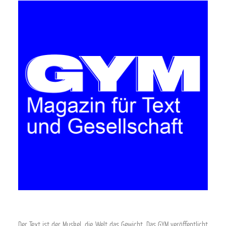
Der Text ist der Muskel, die Welt das Gewicht. Das GYM veröffentlicht