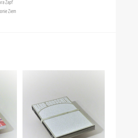
ra Zapf
onie Ziem