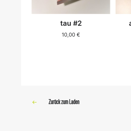
DETAILS
tau #2
10,00
€
Zurück zum Laden