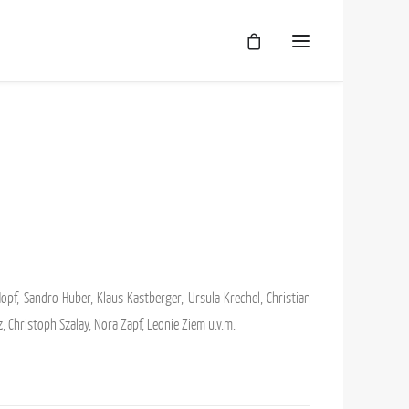
Üb
AG
Da
Im
mo
pf, Sandro Huber, Klaus Kastberger, Ursula Krechel, Christian
, Christoph Szalay, Nora Zapf, Leonie Ziem u.v.m.