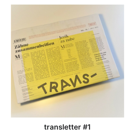
DETAILS
transletter #1