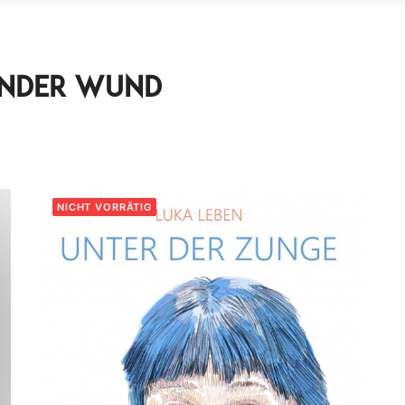
Münder wund
NICHT VORRÄTIG