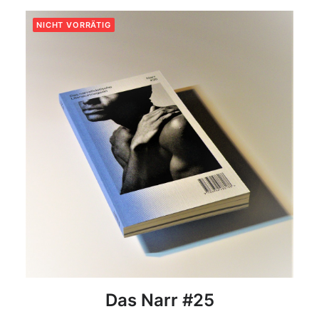
NICHT VORRÄTIG
DETAILS
Das Narr #25