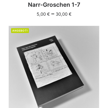
DETAILS
Narr-Groschen 1-7
–
5,00
€
30,00
€
ANGEBOT!