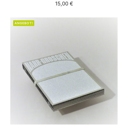
15,00
€
ANGEBOT!