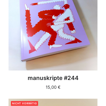
DETAILS
manuskripte #244
15,00
€
NICHT VORRÄTIG