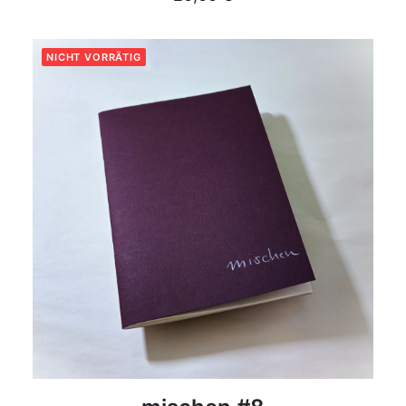
NICHT VORRÄTIG
DETAILS