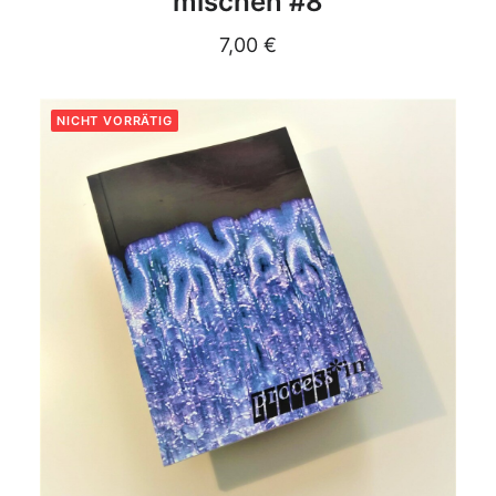
mischen #8
7,00
€
NICHT VORRÄTIG