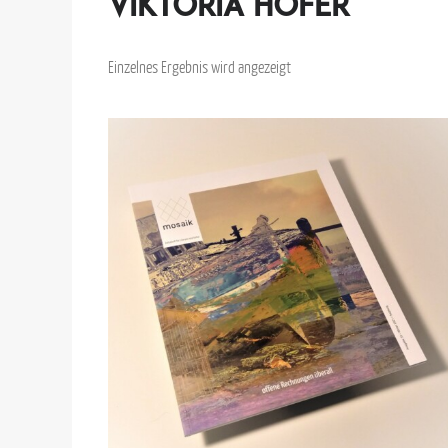
Viktoria Hofer
Einzelnes Ergebnis wird angezeigt