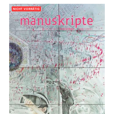
NICHT VORRÄTIG