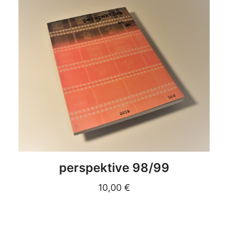
DETAILS
perspektive 98/99
10,00
€