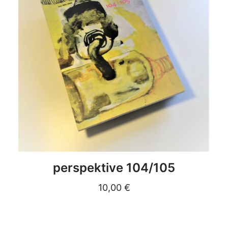
DETAILS
perspektive 104/105
10,00
€