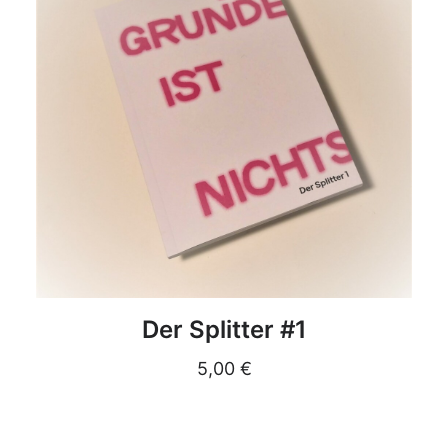
DETAILS
Der Splitter #1
5,00
€