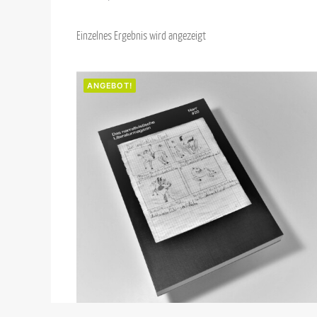
Einzelnes Ergebnis wird angezeigt
ANGEBOT!