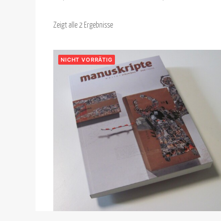
Zeigt alle 2 Ergebnisse
NICHT VORRÄTIG