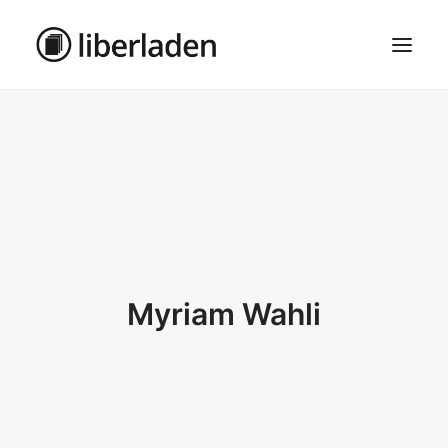
ÜBER UNS
AGB
DATENSCHUTZ
IMPRESSUM
MOSAIK – HAUPTSEITE
Myriam Wahli
SEARCH
CART