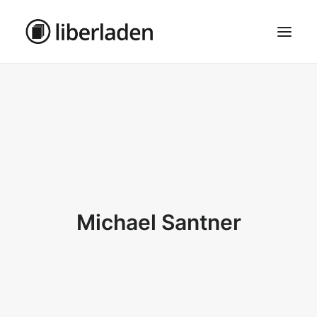
ÜBER UNS
AGB
DATENSCHUTZ
IMPRESSUM
MOSAIK – HAUPTSEITE
Michael Santner
SEARCH
CART