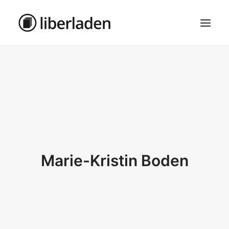
ÜBER UNS
AGB
DATENSCHUTZ
IMPRESSUM
MOSAIK – HAUPTSEITE
Marie-Kristin Boden
SEARCH
CART