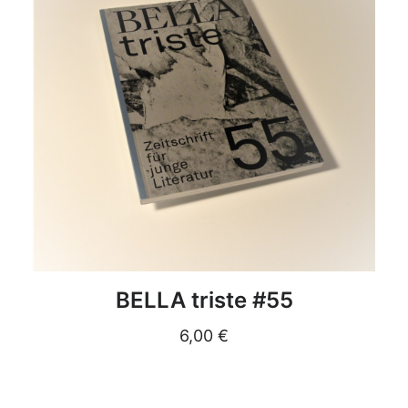
DETAILS
BELLA triste #55
6,00
€