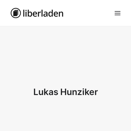
ÜBER UNS
AGB
DATENSCHUTZ
IMPRESSUM
MOSAIK – HAUPTSEITE
Lukas Hunziker
SEARCH
CART