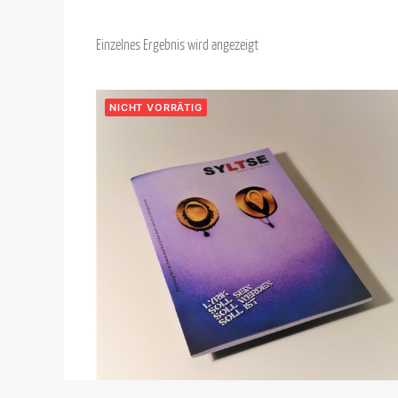
Einzelnes Ergebnis wird angezeigt
NICHT VORRÄTIG