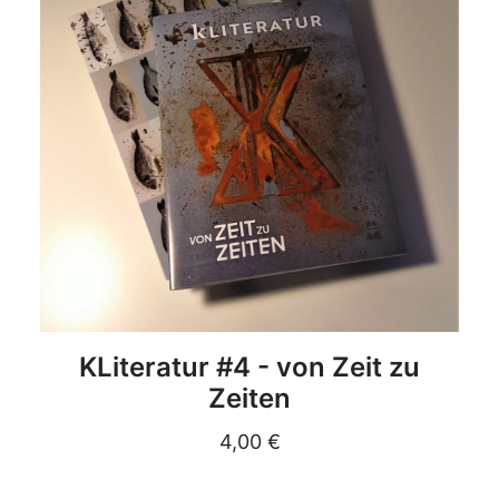
DETAILS
KLiteratur #4 - von Zeit zu
Zeiten
4,00
€