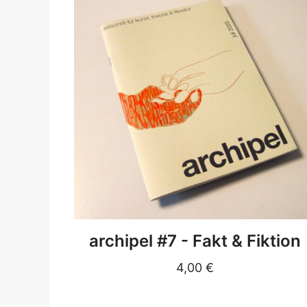
DETAILS
archipel #7 - Fakt & Fiktion
4,00
€