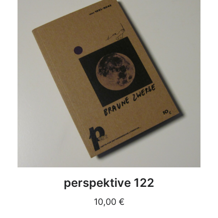
DETAILS
perspektive 122
10,00
€