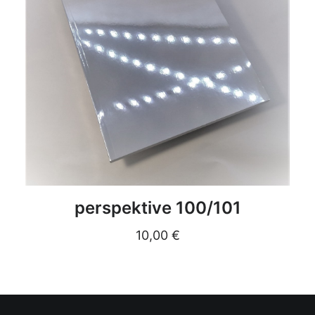
DETAILS
perspektive 100/101
10,00
€