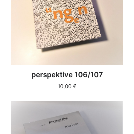
DETAILS
perspektive 106/107
10,00
€