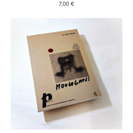
7,00
€