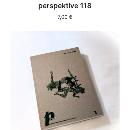
DETAILS
perspektive 118
7,00
€