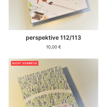
DETAILS
perspektive 112/113
10,00
€
NICHT VORRÄTIG