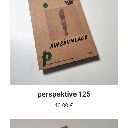
DETAILS
perspektive 125
10,00
€