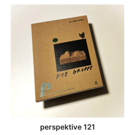
DETAILS
perspektive 121