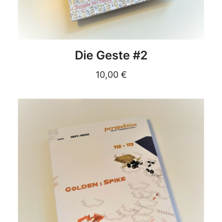
DETAILS
Die Geste #2
10,00
€