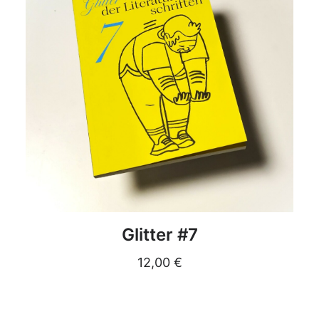
DETAILS
Glitter #7
12,00
€