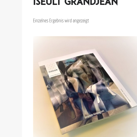
Iseult Grandjean
Einzelnes Ergebnis wird angezeigt