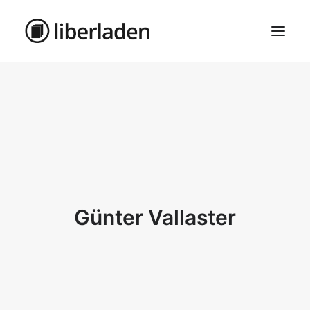
ÜBER UNS
AGB
DATENSCHUTZ
IMPRESSUM
MOSAIK – HAUPTSEITE
Günter Vallaster
SEARCH
CART