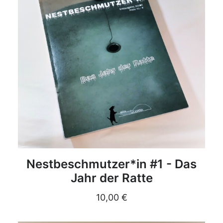
DETAILS
Nestbeschmutzer*in #1 - Das
Jahr der Ratte
10,00
€