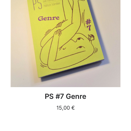
DETAILS
PS #7 Genre
15,00
€