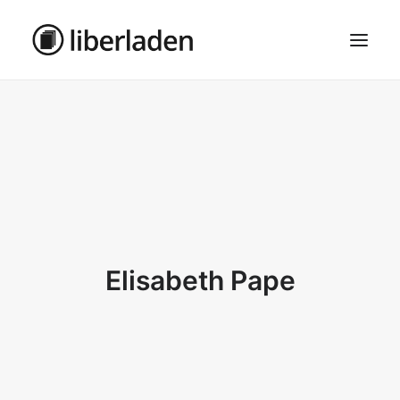
ÜBER UNS
AGB
DATENSCHUTZ
IMPRESSUM
MOSAIK – HAUPTSEITE
Elisabeth Pape
SEARCH
CART