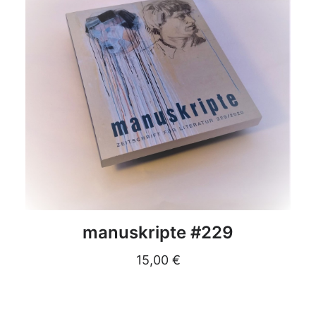
DETAILS
manuskripte #229
15,00
€