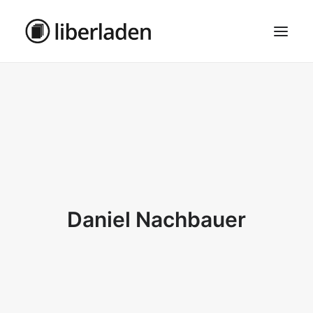
ÜBER UNS
AGB
DATENSCHUTZ
IMPRESSUM
MOSAIK – HAUPTSEITE
Daniel Nachbauer
SEARCH
CART