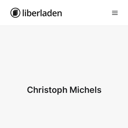
ÜBER UNS
AGB
DATENSCHUTZ
IMPRESSUM
MOSAIK – HAUPTSEITE
Christoph Michels
SEARCH
CART