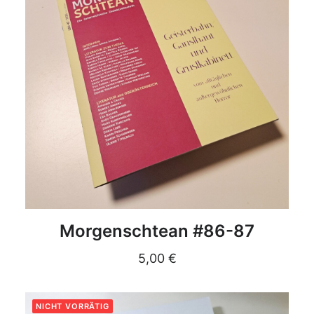
DETAILS
Morgenschtean #86-87
5,00
€
NICHT VORRÄTIG