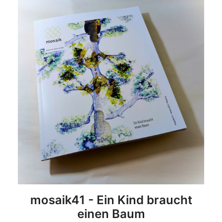
DETAILS
mosaik41 - Ein Kind braucht
einen Baum