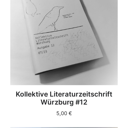
DETAILS
Kollektive Literaturzeitschrift
Würzburg #12
5,00
€