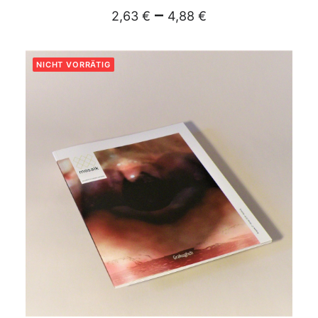
–
2,63
€
4,88
€
NICHT VORRÄTIG