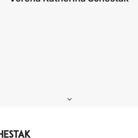
hestak