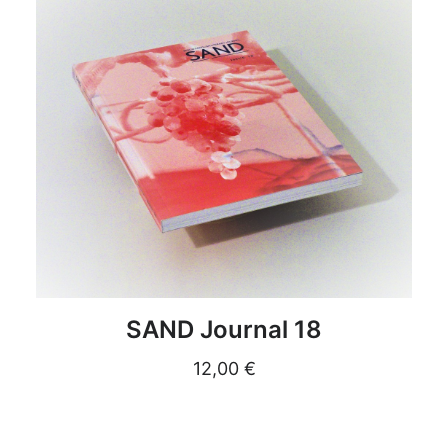
DETAILS
SAND Journal 18
12,00
€