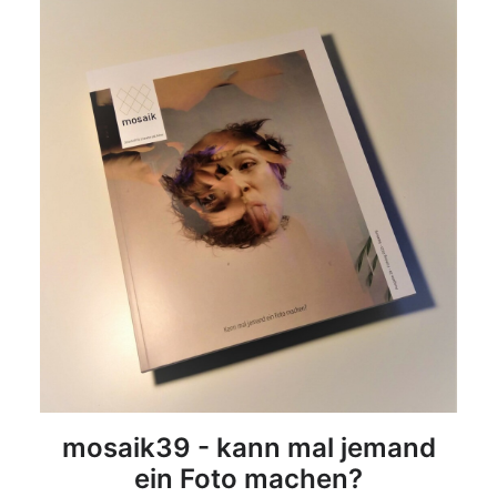
DETAILS
mosaik39 - kann mal jemand
ein Foto machen?